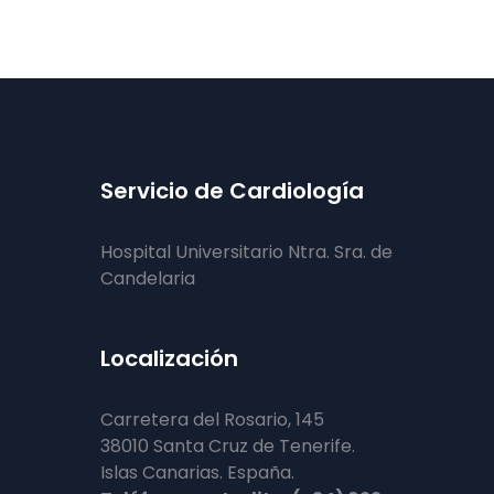
Servicio de Cardiología
Hospital Universitario Ntra. Sra. de
Candelaria
Localización
Carretera del Rosario, 145
38010 Santa Cruz de Tenerife.
Islas Canarias. España.