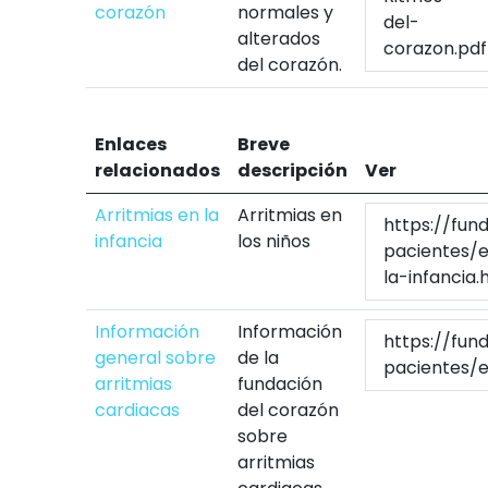
corazón
normales y
del-
alterados
corazon.pdf
del corazón.
Enlaces
Breve
relacionados
descripción
Ver
Arritmias en la
Arritmias en
https://fun
infancia
los niños
pacientes/e
la-infancia.
Información
Información
https://fun
general sobre
de la
pacientes/e
arritmias
fundación
cardiacas
del corazón
sobre
arritmias