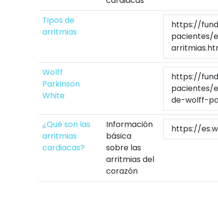
cardiacas
Tipos de
https://fun
arritmias
pacientes/e
arritmias.ht
Wolff
https://fun
Parkinson
pacientes/e
White
de-wolff-pa
¿Qué son las
Información
https://es.
arritmias
básica
cardiacas?
sobre las
arritmias del
corazón