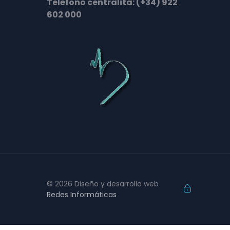
Teléfono centralita: (+34) 922
602 000
© 2026 Diseño y desarrollo web
Redes Informáticas