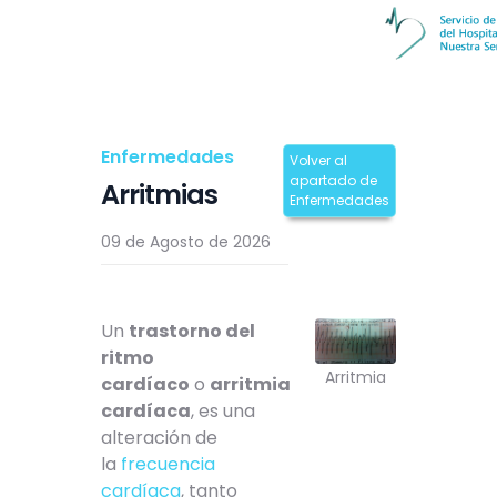
Enfermedades
Volver al
apartado de
Arritmias
Enfermedades
09 de Agosto de 2026
Un
trastorno del
ritmo
Arritmia
cardíaco
o
arritmia
cardíaca
, es una
alteración de
la
frecuencia
cardíaca
, tanto