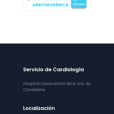
ARRITMOGÉNICA
detalles
Servicio de Cardiología
Hospital Universitario Ntra. Sra. de
Candelaria
Localización