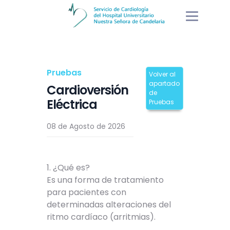
Pruebas
Volver al
apartado
Cardioversión
de
Eléctrica
Pruebas
08 de Agosto de 2026
1. ¿Qué es?
Es una forma de tratamiento
para pacientes con
determinadas alteraciones del
ritmo cardíaco (arritmias).