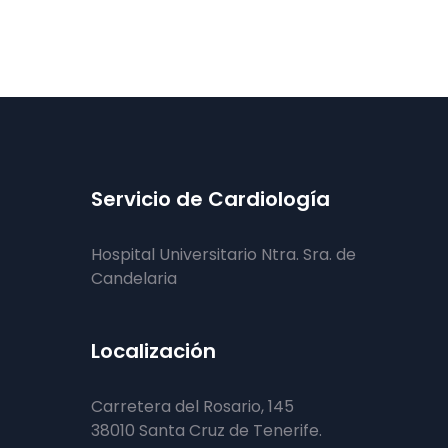
Servicio de Cardiología
Hospital Universitario Ntra. Sra. de
Candelaria
Localización
Carretera del Rosario, 145
38010 Santa Cruz de Tenerife.