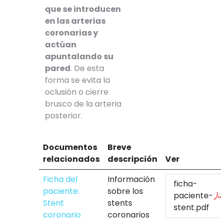
que se introducen
en las arterias
coronarias y
actúan
apuntalando su
pared
. De esta
forma se evita la
oclusión o cierre
brusco de la arteria
posterior.
Documentos
Breve
relacionados
descripción
Ver
Ficha del
Información
ficha-
paciente:
sobre los
paciente-
Stent
stents
stent.pdf
coronario
coronarios