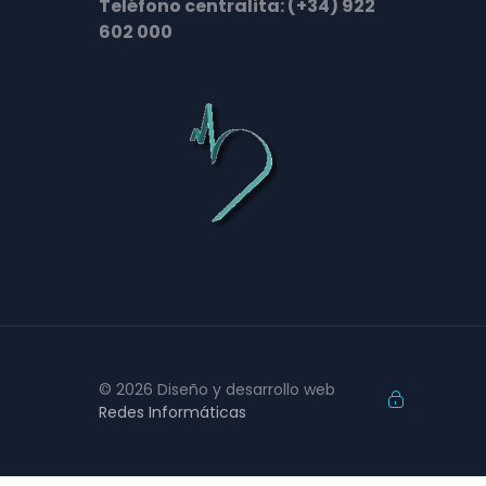
Teléfono centralita: (+34) 922
602 000
© 2026 Diseño y desarrollo web
Redes Informáticas