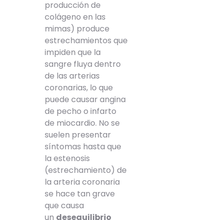
producción de
colágeno en las
mimas) produce
estrechamientos que
impiden que la
sangre fluya dentro
de las arterias
coronarias, lo que
puede causar angina
de pecho o infarto
de miocardio. No se
suelen presentar
síntomas hasta que
la estenosis
(estrechamiento) de
la arteria coronaria
se hace tan grave
que causa
un
desequilibrio