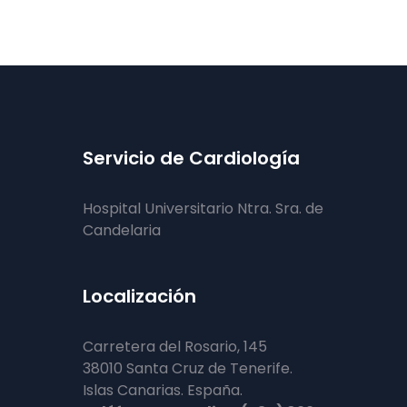
Servicio de Cardiología
Hospital Universitario Ntra. Sra. de
Candelaria
Localización
Carretera del Rosario, 145
38010 Santa Cruz de Tenerife.
Islas Canarias. España.