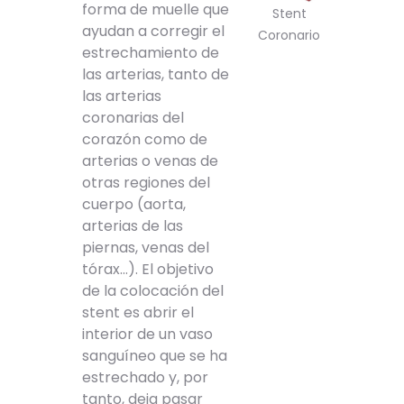
forma de muelle que
Stent
ayudan a corregir el
Coronario
estrechamiento de
las arterias, tanto de
las arterias
coronarias del
corazón como de
arterias o venas de
otras regiones del
cuerpo (aorta,
arterias de las
piernas, venas del
tórax…). El objetivo
de la colocación del
stent es abrir el
interior de un vaso
sanguíneo que se ha
estrechado y, por
tanto, deja pasar