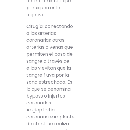
de tratamiento que
persiguen este
objetivo:
Cirugía: conectando
a las arterias
coronarias otras
arterias o venas que
permiten el paso de
sangre a través de
ellas y evitan que la
sangre fluya por la
zona estrechada. Es
lo que se denomina
bypass o injertos
coronarios.
Angioplastia
coronaria e implante
de stent: se realiza