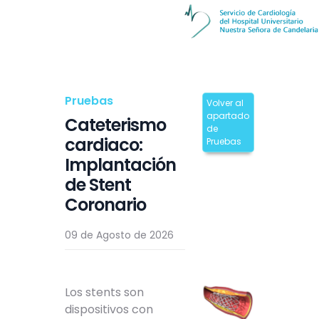
Pruebas
Volver al
apartado
Cateterismo
de
cardiaco:
Pruebas
Implantación
de Stent
Coronario
09 de Agosto de 2026
Los stents son
dispositivos con