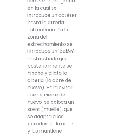
una coronariografía
en la cual se
introduce un catéter
hasta la arteria
estrechada. En la
zona del
estrechamiento se
introduce un 'balón'
deshinchado que
posteriormente se
hincha y dilata la
arteria (la abre de
nuevo). Para evitar
que se cierre de
nuevo, se coloca un
stent (muelle), que
se adapta a las
paredes de la arteria
y las mantiene