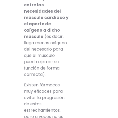
entre las
necesidades del
músculo cardiaco y
el aporte de
oxígeno a dicho
músculo
(es decir,
llega menos oxígeno
del necesario para
que el músculo
pueda ejercer su
función de forma
correcta).
Existen fármacos
muy eficaces para
evitar la progresión
de estos
estrechamientos,
pero a veces no es