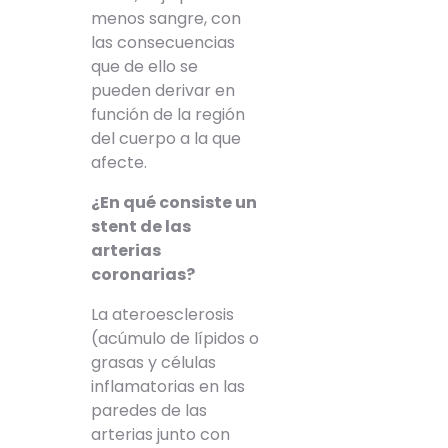
menos sangre, con
las consecuencias
que de ello se
pueden derivar en
función de la región
del cuerpo a la que
afecte.
¿En qué consiste un
stent de las
arterias
coronarias?
La ateroesclerosis
(acúmulo de lípidos o
grasas y células
inflamatorias en las
paredes de las
arterias junto con