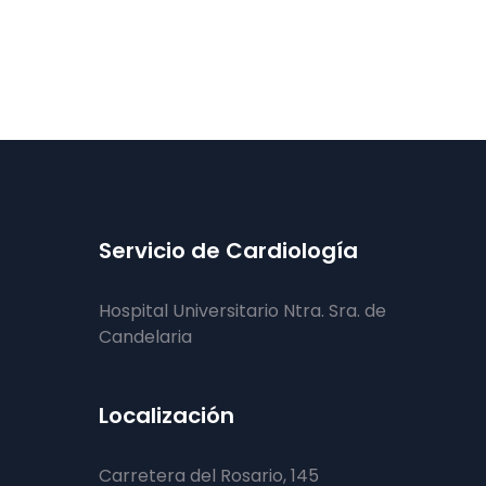
Servicio de Cardiología
Hospital Universitario Ntra. Sra. de
Candelaria
Localización
Carretera del Rosario, 145