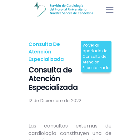
Consulta De
Volver al
Atención
apartado de
Consulta de
Especializada
Atención
Consulta de
Especializada
Atención
Especializada
12 de Diciembre de 2022
Las consultas externas de
cardiología constituyen una de