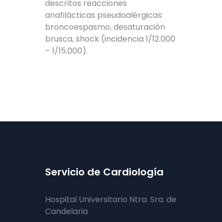
descritos reacciones
anafilácticas pseudoalérgicas:
broncoespasmo, desaturación
brusca, shock (incidencia 1/12.000
– 1/15.000).
Servicio de Cardiología
Hospital Universitario Ntra. Sra. de
Candelaria