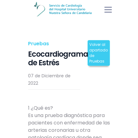
Pruebas
Volver al
apartado
Ecocardiograma
de
de Estrés
Pruebas
07 de Diciembre de
2022
1 ¿Qué es?
Es una prueba diagnóstica para
pacientes con enfermedad de las
arterias coronarias u otra
patología cardíaca donde sea