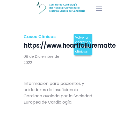
Casos Clínicos
Volver al
apartado
https://www.heartfailurematte
de Casos
clínicos
09 de Diciembre de
2022
Información para pacientes y
cuidadores de Insuficiencia
Cardiaca avalada por la Sociedad
Europea de Cardiología.