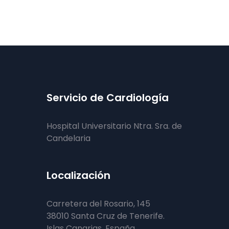
Servicio de Cardiología
Hospital Universitario Ntra. Sra. de
Candelaria
Localización
Carretera del Rosario, 145
38010 Santa Cruz de Tenerife.
Islas Canarias. España.