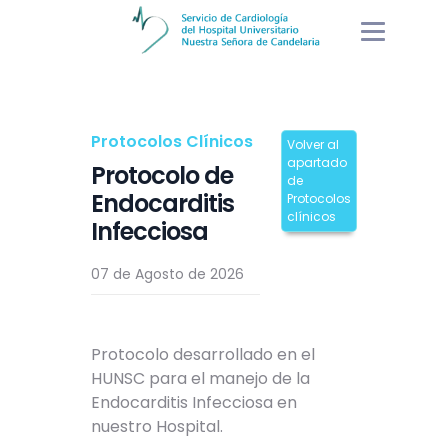
Protocolos Clínicos
Volver al
apartado
Protocolo de
de
Endocarditis
Protocolos
clínicos
Infecciosa
07 de Agosto de 2026
Protocolo desarrollado en el
HUNSC para el manejo de la
Endocarditis Infecciosa en
nuestro Hospital.