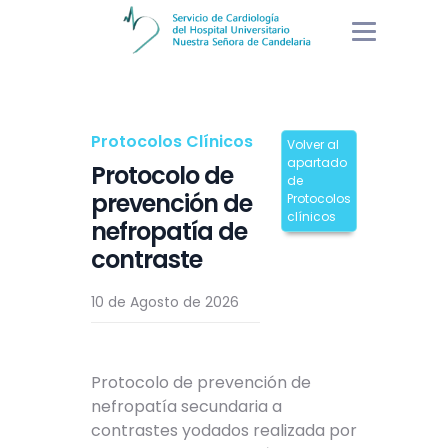
Protocolos Clínicos
Volver al
apartado
Protocolo de
de
prevención de
Protocolos
clínicos
nefropatía de
contraste
10 de Agosto de 2026
Protocolo de prevención de
nefropatía secundaria a
contrastes yodados realizada por