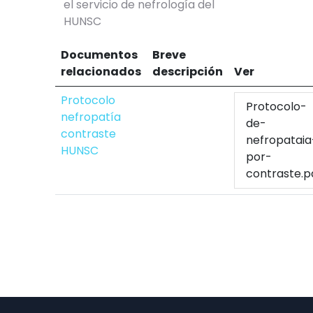
el servicio de nefrología del
HUNSC
Documentos
Breve
relacionados
descripción
Ver
Protocolo
Protocolo-
nefropatía
de-
contraste
nefropataia
HUNSC
por-
contraste.p