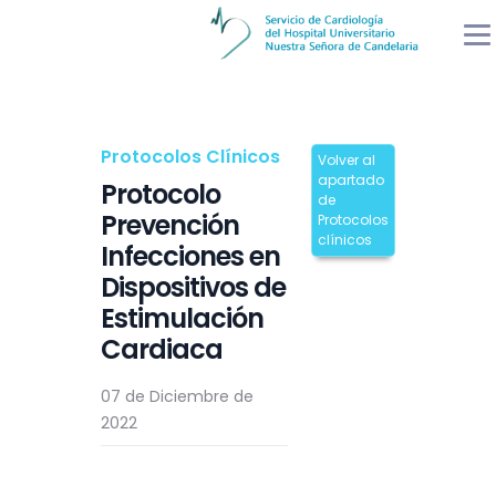
Protocolos Clínicos
Volver al
apartado
Protocolo
de
Prevención
Protocolos
clínicos
Infecciones en
Dispositivos de
Estimulación
Cardiaca
07 de Diciembre de
2022