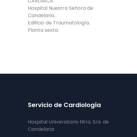
CARDIACA.
Hospital Nuestra Señora de
Candelaria.
Edificio de Traumatología.
Planta sexta.
Servicio de Cardiología
Hospital Universitario Ntra. Sra. de
Candelaria