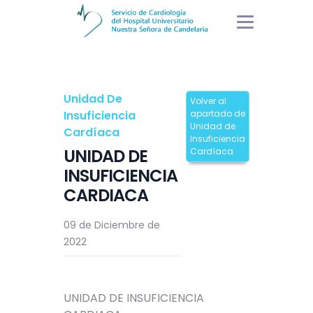
Unidad De
Volver al
Insuficiencia
apartado de
Unidad de
Cardíaca
Insuficiencia
UNIDAD DE
Cardíaca
INSUFICIENCIA
CARDIACA
09 de Diciembre de
2022
UNIDAD DE INSUFICIENCIA