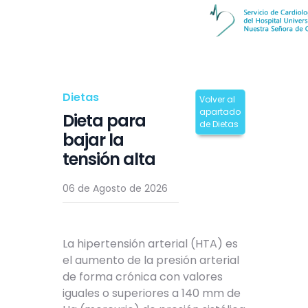
Dietas
Volver al
apartado
Dieta para
de Dietas
bajar la
tensión alta
06 de Agosto de 2026
La hipertensión arterial (HTA) es
el aumento de la presión arterial
de forma crónica con valores
iguales o superiores a 140 mm de