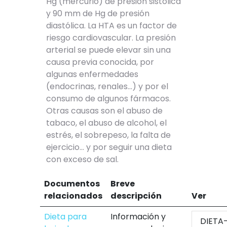
Hg (mercurio) de presión sistólica
y 90 mm de Hg de presión
diastólica. La HTA es un factor de
riesgo cardiovascular. La presión
arterial se puede elevar sin una
causa previa conocida, por
algunas enfermedades
(endocrinas, renales...) y por el
consumo de algunos fármacos.
Otras causas son el abuso de
tabaco, el abuso de alcohol, el
estrés, el sobrepeso, la falta de
ejercicio... y por seguir una dieta
con exceso de sal.
Documentos
Breve
relacionados
descripción
Ver
Dieta para
Información y
DIETA