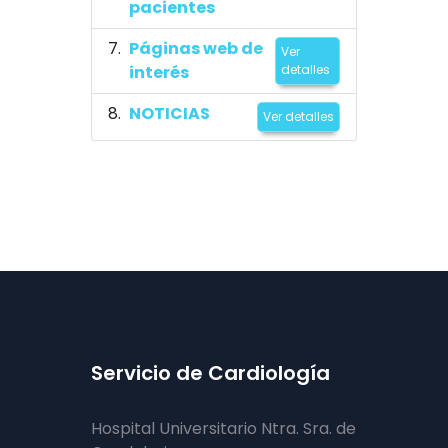
pacientes
Páginas web de
Ver
interés
detalles
NOTICIAS
Ver detalles
Servicio de Cardiología
Hospital Universitario Ntra. Sra. de