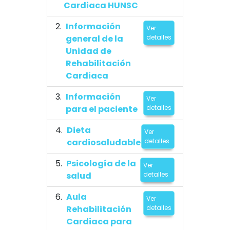
Cardiaca HUNSC
Información
Ver
general de la
detalles
Unidad de
Rehabilitación
Cardiaca
Información
Ver
para el paciente
detalles
Dieta
Ver
cardiosaludable
detalles
Psicología de la
Ver
salud
detalles
Aula
Ver
Rehabilitación
detalles
Cardiaca para