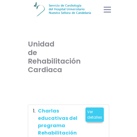
Unidad
de
Rehabilitación
Cardiaca
Charlas
Ver
educativas del
detalles
programa
Rehabilitación