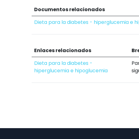
Documentos relacionados
Dieta para la diabetes - hiperglucemia e 
Enlaces relacionados
Br
Dieta para la diabetes -
Pa
hiperglucemia e hipoglucemia
sig