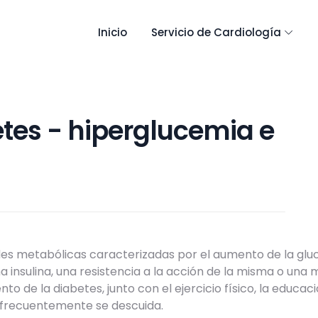
Inicio
Servicio de Cardiología
etes - hiperglucemia e
es metabólicas caracterizadas por el aumento de la glu
 insulina, una resistencia a la acción de la misma o una 
o de la diabetes, junto con el ejercicio físico, la educac
frecuentemente se descuida.