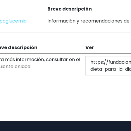
Breve descripción
hipoglucemia
Información y recomendaciones de 
eve descripción
Ver
ra más información, consultar en el
https://fundacio
uiente enlace:
dieta-para-la-di