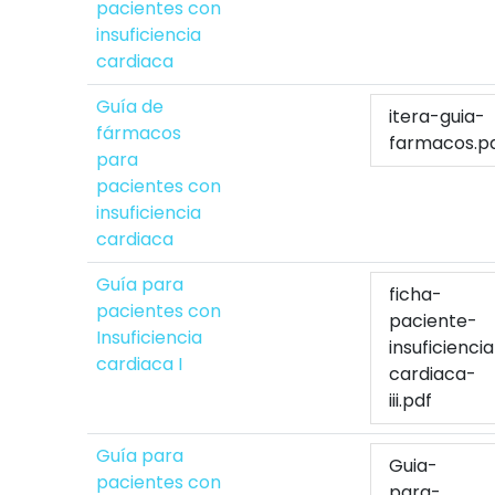
pacientes con
insuficiencia
cardiaca
Guía de
itera-guia-
fármacos
farmacos.p
para
pacientes con
insuficiencia
cardiaca
Guía para
ficha-
pacientes con
paciente-
Insuficiencia
insuficienci
cardiaca I
cardiaca-
iii.pdf
Guía para
Guia-
pacientes con
para-