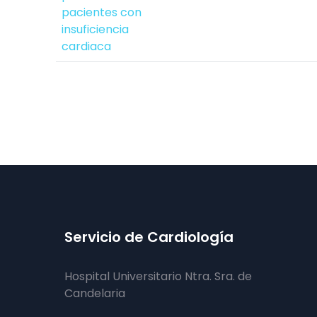
pacientes con
insuficiencia
cardiaca
Servicio de Cardiología
Hospital Universitario Ntra. Sra. de
Candelaria