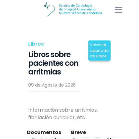
Libros
Volver al
apartado
Libros sobre
de Libros
pacientes con
arritmias
09 de Agosto de 2026
Información sobre arritmias,
fibrilación auricular, etc.
Documentos
Breve